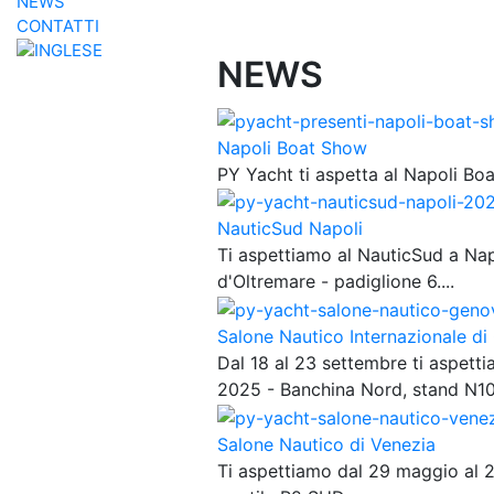
NEWS
CONTATTI
NEWS
Napoli Boat Show
PY Yacht ti aspetta al Napoli Bo
NauticSud Napoli
Ti aspettiamo al NauticSud a Nap
d'Oltremare - padiglione 6....
Salone Nautico Internazionale d
Dal 18 al 23 settembre ti aspett
2025 - Banchina Nord, stand N10
Salone Nautico di Venezia
Ti aspettiamo dal 29 maggio al 2