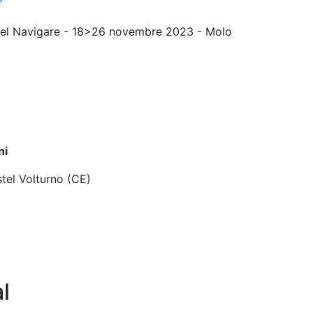
 del Navigare - 18>26 novembre 2023 - Molo
ni
tel Volturno (CE)
l