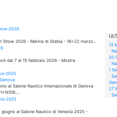
UL
at Show 2026 - Marina di Stabia - 18>22 marzo...
13 
Na
20 
oli dal 7 al 15 febbraio 2026 - Mostra
Na
1 S
Sa
i Genova
Gen
iamo al Salone Nautico Internazionale di Genova
27 
1>N106....
Sa
 giugno al Salone Nautico di Venezia 2025 -