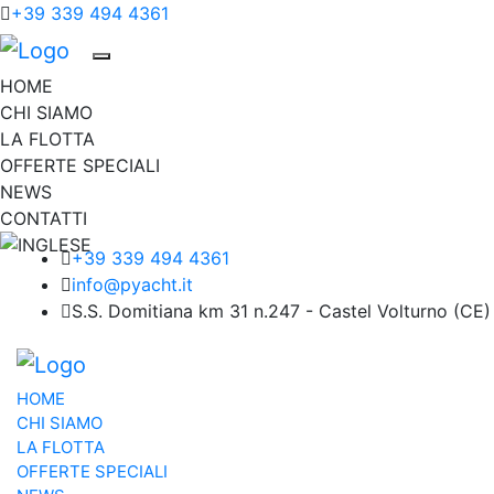
+39 339 494 4361
HOME
CHI SIAMO
LA FLOTTA
OFFERTE SPECIALI
NEWS
CONTATTI
+39 339 494 4361
info@pyacht.it
S.S. Domitiana km 31 n.247 - Castel Volturno (CE)
HOME
CHI SIAMO
LA FLOTTA
OFFERTE SPECIALI