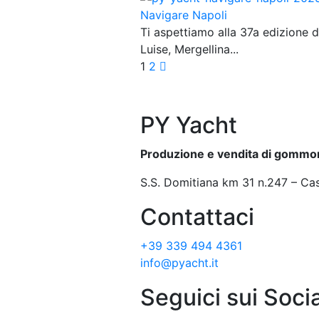
Navigare Napoli
Ti aspettiamo alla 37a edizione
Luise, Mergellina...
1
2
PY Yacht
Produzione e vendita di gommo
S.S. Domitiana km 31 n.247 – Cas
Contattaci
+39 339 494 4361
info@pyacht.it
Seguici sui Socia