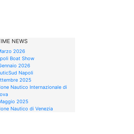
TIME NEWS
Marzo 2026
poli Boat Show
Gennaio 2026
uticSud Napoli
ettembre 2025
lone Nautico Internazionale di
ova
Maggio 2025
lone Nautico di Venezia